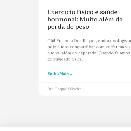
Exercício físico e saúde
hormonal: Muito além da
perda de peso
Olá! Eu sou a Dra. Raquel, endocrinologista
hoje quero compartilhar com você uma vis
que vai além do esperado. Quando falamos
de atividade física,
Saiba Mais →
Dra. Raquel Oliveira