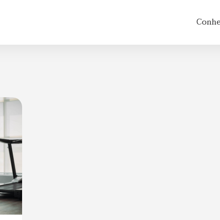
Conheç