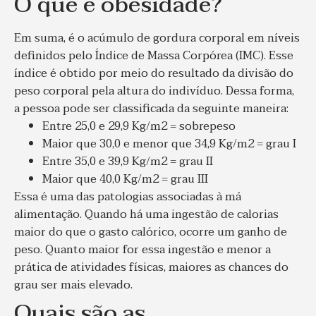
O que é obesidade?
Em suma, é o acúmulo de gordura corporal em níveis
definidos pelo Índice de Massa Corpórea (IMC). Esse
índice é obtido por meio do resultado da divisão do
peso corporal pela altura do indivíduo. Dessa forma,
a pessoa pode ser classificada da seguinte maneira:
Entre 25,0 e 29,9 Kg/m2 = sobrepeso
Maior que 30,0 e menor que 34,9 Kg/m2 = grau I
Entre 35,0 e 39,9 Kg/m2 = grau II
Maior que 40,0 Kg/m2 = grau III
Essa é uma das patologias associadas à má
alimentação. Quando há uma ingestão de calorias
maior do que o gasto calórico, ocorre um ganho de
peso. Quanto maior for essa ingestão e menor a
prática de atividades físicas, maiores as chances do
grau ser mais elevado.
Quais são as