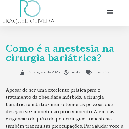
Como é a anestesia na
cirurgia bariátrica?
15 de agosto de 2025
master
,
Imedicina
Apesar de ser uma excelente prática para o
tratamento da obesidade mórbida, a cirurgia
bariátrica ainda traz muito temor às pessoas que
desejam se submeter ao procedimento. Além das
exigências do pré e do pós-cirúrgico, a anestesia
também traz muitas preocupações. Para ajudar você a