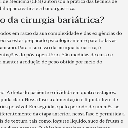
 de Medicina (CFM) autorizou a prática das técnica de
 biliopancreática e a banda gástrica.
 da cirurgia bariátrica?
 todos em razão da sua complexidade e das exigências do
recisa estar preparado psicologicamente para todas as
ismo. Para o sucesso da cirurgia bariátrica, é
ientações do pós-operatório. São medidas de curto e
 a manter a redução de peso obtida por meio do
ão. A dieta do paciente é dividida em quatro estágios.
quida clara. Nessa fase, a alimentação é líquida, livre de
ias possível. Em seguida e pelo período de um mês, se
Diferentemente da etapa anterior, nessa fase é permitida a
de textura, tais como, iogurte líquido, suco de frutas e