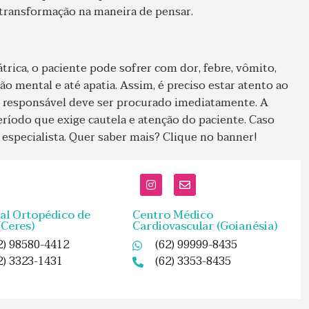
a transformação na maneira de pensar.
trica, o paciente pode sofrer com dor, febre, vômito,
o mental e até apatia. Assim, é preciso estar atento ao
responsável deve ser procurado imediatamente. A
eríodo que exige cautela e atenção do paciente. Caso
especialista. Quer saber mais? Clique no banner!
al Ortopédico de
Centro Médico
(Ceres)
Cardiovascular (Goianésia)
2) 98580-4412
(62) 99999-8435
2) 3323-1431
(62) 3353-8435