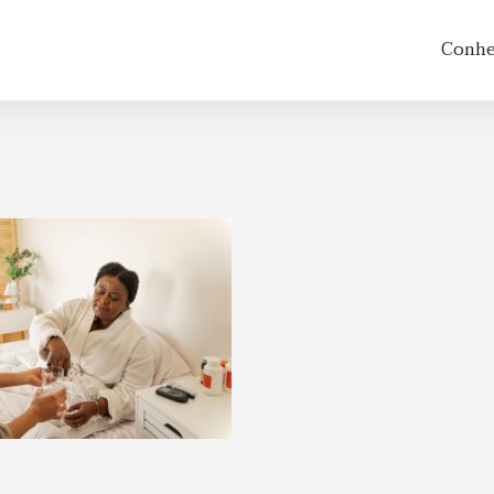
Conheç