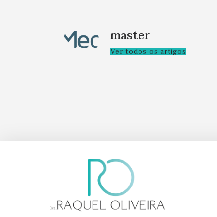
master
Ver todos os artigos