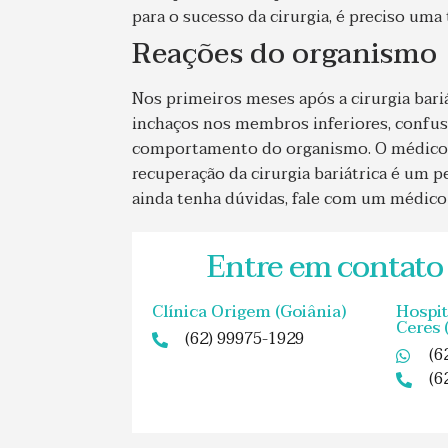
para o sucesso da cirurgia, é preciso um
Reações do organismo
Nos primeiros meses após a cirurgia bariá
inchaços nos membros inferiores, confusã
comportamento do organismo. O médico 
recuperação da cirurgia bariátrica é um p
ainda tenha dúvidas, fale com um médico 
Entre em contato
Clínica Origem (Goiânia)
Hospit
Ceres 
(62) 99975-1929
(6
(6