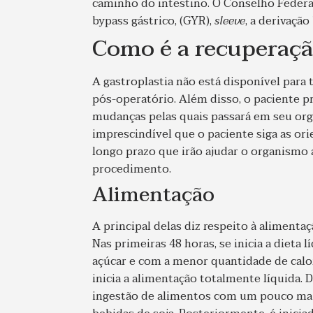
caminho do intestino. O Conselho Federal
bypass gástrico, (GYR),
sleeve
, a derivação
Como é a recuperação
A gastroplastia não está disponível para
pós-operatório. Além disso, o paciente p
mudanças pelas quais passará em seu organ
imprescindível que o paciente siga as or
longo prazo que irão ajudar o organismo
procedimento.
Alimentação
A principal delas diz respeito à alimentaç
Nas primeiras 48 horas, se inicia a dieta lí
açúcar e com a menor quantidade de calor
inicia a alimentação totalmente líquida. 
ingestão de alimentos com um pouco mais 