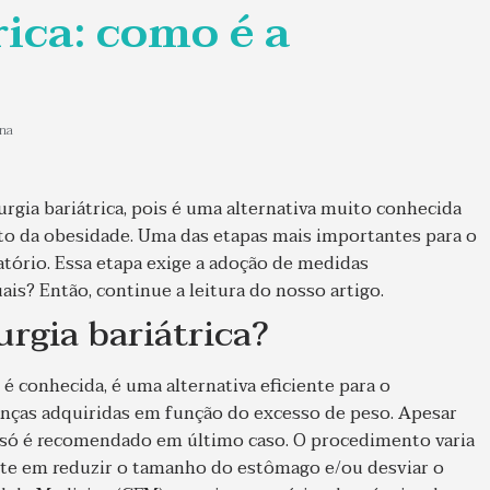
rica: como é a
ina
urgia bariátrica, pois é uma alternativa muito conhecida
to da obesidade. Uma das etapas mais importantes para o
tório. Essa etapa exige a adoção de medidas
is? Então, continue a leitura do nosso artigo.
rgia bariátrica?
é conhecida, é uma alternativa eficiente para o
nças adquiridas em função do excesso de peso. Apesar
 só é recomendado em último caso. O procedimento varia
ste em reduzir o tamanho do estômago e/ou desviar o