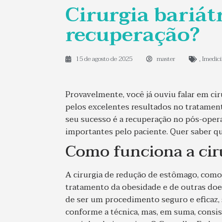
Cirurgia bariát
recuperação?
15 de agosto de 2025
master
,
Imedic
Provavelmente, você já ouviu falar em cir
pelos excelentes resultados no tratamen
seu sucesso é a recuperação no pós-opera
importantes pelo paciente. Quer saber qua
Como funciona a ciru
A cirurgia de redução de estômago, como 
tratamento da obesidade e de outras doe
de ser um procedimento seguro e eficaz,
conforme a técnica, mas, em suma, consi