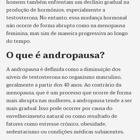
homens também enfrentam um declínio gradual na
produção de hormônios, especialmente a
testosterona. No entanto, essa mudança hormonal
não ocorre de forma abrupta como na menopausa
feminina, mas sim de maneira progressiva ao longo
do tempo.
O que é andropausa?
A andropausa é definida como a diminuição dos
níveis de testosterona no organismo masculino,
geralmente a partir dos 40 anos. Ao contrário da
menopausa, que é um processo que ocorre de forma
mais abrupta nas mulheres, a andropausa tende a ser
mais gradual. Isso pode ocorrer por causa do
envelhecimento natural ou como resultado de
fatores como estresse crônico, obesidade,
sedentarismo ou condições médicas subjacentes.