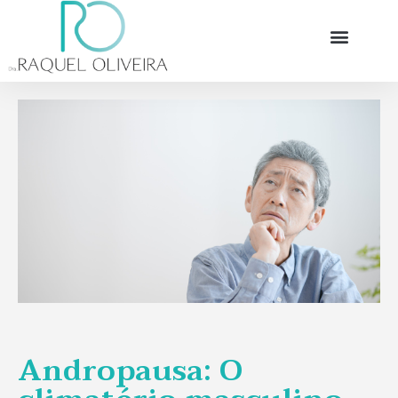
Andropausa: O