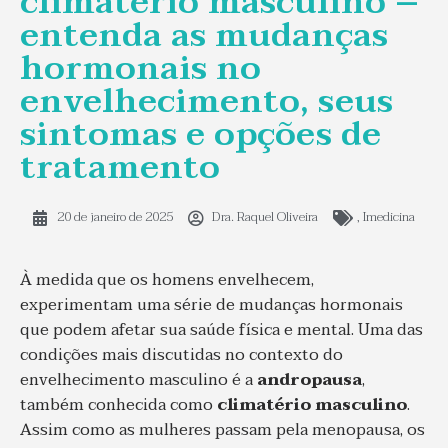
climatério masculino –
entenda as mudanças
hormonais no
envelhecimento, seus
sintomas e opções de
tratamento
20 de janeiro de 2025
Dra. Raquel Oliveira
,
Imedicina
À medida que os homens envelhecem,
experimentam uma série de mudanças hormonais
que podem afetar sua saúde física e mental. Uma das
condições mais discutidas no contexto do
envelhecimento masculino é a
andropausa
,
também conhecida como
climatério masculino
.
Assim como as mulheres passam pela menopausa, os