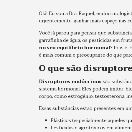
Olá! Eu sou a Dra. Raquel, endocrinologist
urgentemente, ganhar mais espaço nas c
Você já parou para pensar que substância
garrafinha de água, os pesticidas em fr
no seu equilíbrio hormonal
? Pois é.
é mais comum e preocupante do que pare
O que são disruptor
Disruptores endócrinos
são substânc
sistema hormonal. Eles podem imitar, bl
corpo, como estrogênio, testosterona, ins
Essas substâncias estão presentes em u
Plásticos (especialmente aqueles 
Pesticidas e agrotóxicos em alimen