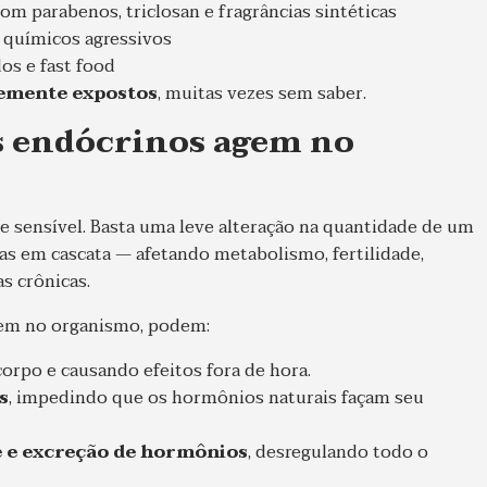
m parabenos, triclosan e fragrâncias sintéticas
 químicos agressivos
os e fast food
emente expostos
, muitas vezes sem saber.
s endócrinos agem no
sensível. Basta uma leve alteração na quantidade de um
s em cascata — afetando metabolismo, fertilidade,
s crônicas.
rem no organismo, podem:
corpo e causando efeitos fora de hora.
s
, impedindo que os hormônios naturais façam seu
e e excreção de hormônios
, desregulando todo o