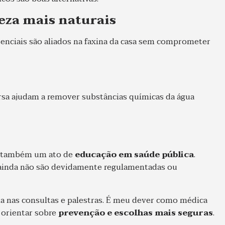
eza mais naturais
senciais são aliados na faxina da casa sem comprometer
rsa ajudam a remover substâncias químicas da água
 também um ato de
educação em saúde pública
.
 ainda não são devidamente regulamentadas ou
ema nas consultas e palestras. É meu dever como médica
 orientar sobre
prevenção e escolhas mais seguras
.