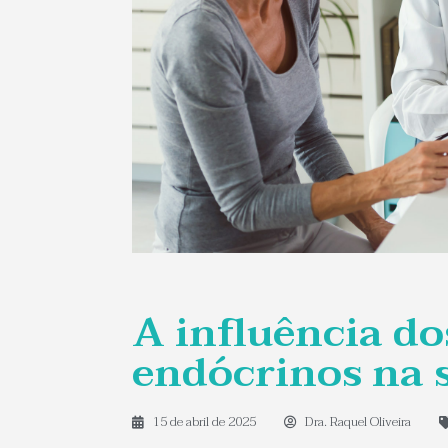
A influência do
endócrinos na
15 de abril de 2025
Dra. Raquel Oliveira