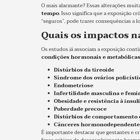
O mais alarmante? Essas alterações mui
tempo
. Isso significa que a exposição 
“seguros”, pode trazer consequências a l
Quais os impactos n
Os estudos já associam a exposição cont
condições hormonais e metabólica
Distúrbios da tireoide
Síndrome dos ovários policísti
Endometriose
Infertilidade masculina e femi
Obesidade e resistência à insul
Puberdade precoce
Distúrbios de comportamento 
Cânceres hormonodependente
É importante destacar que gestantes e c