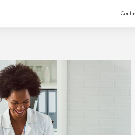
Conheç