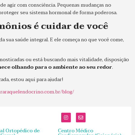
 de agir com consciência. Pequenas mudanças no
 proteger seu sistema hormonal de forma poderosa.
mônios é cuidar de você
da sua saúde integral. E ele começa no que você come,
nosticadas ou está buscando mais vitalidade, disposição
ece olhando para o ambiente ao seu redor
.
ada, estou aqui para ajudar!
draraquelendocrino.com.br/blog/
al Ortopédico de
Centro Médico