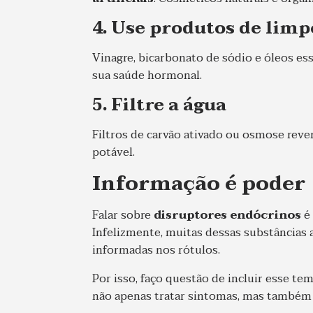
4. Use produtos de limp
Vinagre, bicarbonato de sódio e óleos es
sua saúde hormonal.
5. Filtre a água
Filtros de carvão ativado ou osmose reve
potável.
Informação é poder
Falar sobre
disruptores endócrinos
é
Infelizmente, muitas dessas substâncias
informadas nos rótulos.
Por isso, faço questão de incluir esse t
não apenas tratar sintomas, mas também