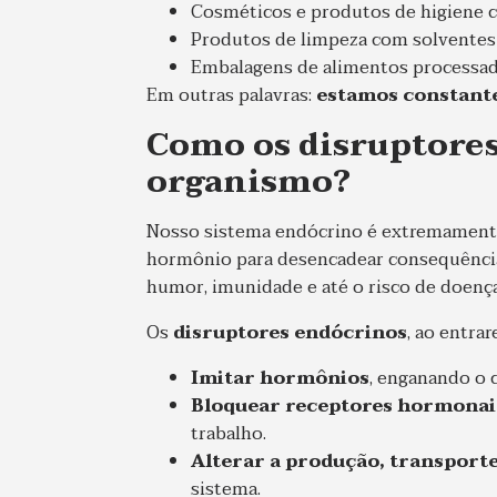
Cosméticos e produtos de higiene co
Produtos de limpeza com solventes
Embalagens de alimentos processad
Em outras palavras:
estamos constant
Como os disruptore
organismo?
Nosso sistema endócrino é extremamente 
hormônio para desencadear consequência
humor, imunidade e até o risco de doença
Os
disruptores endócrinos
, ao entra
Imitar hormônios
, enganando o 
Bloquear receptores hormonai
trabalho.
Alterar a produção, transport
sistema.